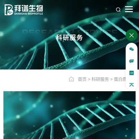
RESEARCH SERVICE
科研服务
首页
>
科研服务
>
蛋白质组学